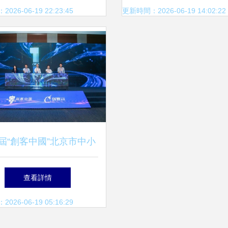
局數字內容制作服務
北京數字內容制作服
26-06-19 22:23:45
更新時間：2026-06-19 14:02:22
屆“創客中國”北京市中小
創新創業大賽盛大啟航，
查看詳情
北京數字內容制作服務新
26-06-19 05:16:29