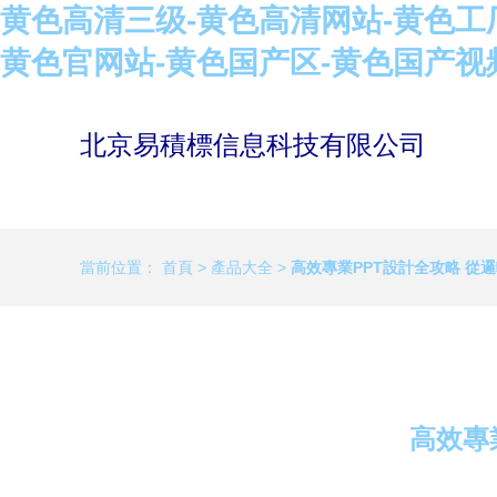
黄色高清三级-黄色高清网站-黄色工
黄色官网站-黄色国产区-黄色国产视
北京易積標信息科技有限公司
當前位置：
首頁
>
產品大全
>
高效專業PPT設計全攻略 從
高效專