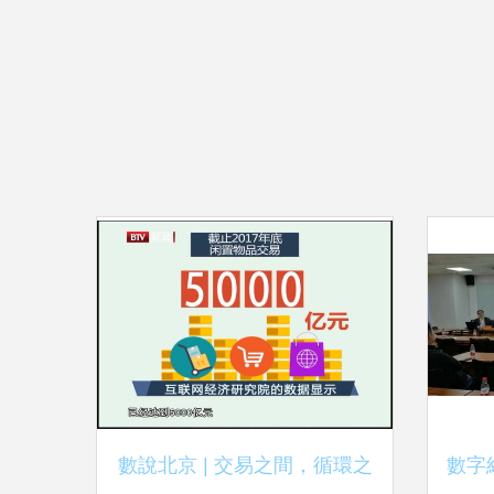
數說北京 | 交易之間，循環之
數字