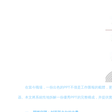
在當今職場，一份出色的PPT不僅是工作匯報的載體，
器。本文將系統性地拆解一份優秀PPT的完整構成，并提供