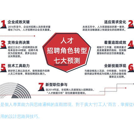
更是個人專業能力與思維邏輯的直觀體現。對于廣大“打工人”而言，掌握從
實用的設計思路與技巧。