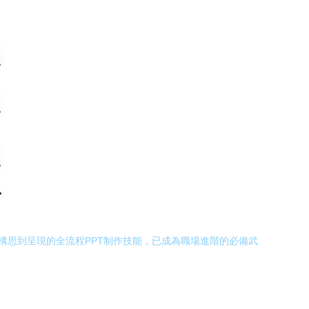
構思到呈現的全流程PPT制作技能，已成為職場進階的必備武