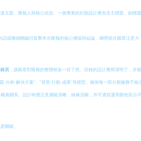
傳達主題、匯報人與核心信息。一個專業的封面設計應包含主標題、副標題
用一句話或幾個關鍵詞直擊本次匯報的核心價值與結論，瞬間抓住聽眾注意力
目錄頁
，讓聽眾對匯報的整體框架一目了然。目錄的設計應簡潔明了，并
“問題-分析-解決方案”、“背景-行動-成果”等模型。確保每一部分都服務
與權責關系。設計時應注意層級清晰、線條流暢，并可適當運用顏色區分
現是關鍵。