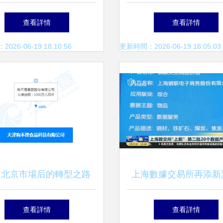
《人口與勞動綠皮書》解
生產線、智慧工廠與數
查看詳情
查看詳情
讀
制作的新引擎
26-06-19 18:10:56
更新時間：2026-06-19 18:05:03
退北京市場后的轉型之路
上海數據交易所再添新
理成立食品科技公司，布
二批20個數據產品掛牌
查看詳情
查看詳情