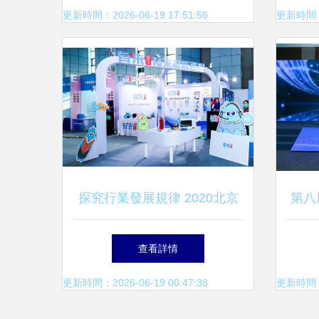
內容服務賦能樓市洞察
更新時間：2026-06-19 17:51:56
更新時間：20
探究行業發展規律 2020北京
第八
數字出版精品內容推薦會透視
企業
查看詳情
數字內容制作新趨勢
聚焦
更新時間：2026-06-19 00:47:38
更新時間：20