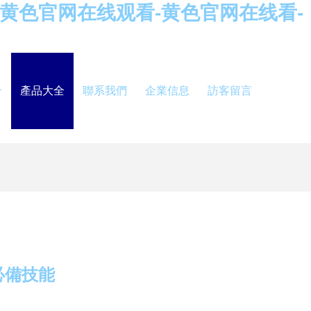
-黄色官网在线观看-黄色官网在线看-
介
產品大全
聯系我們
企業信息
訪客留言
必備技能