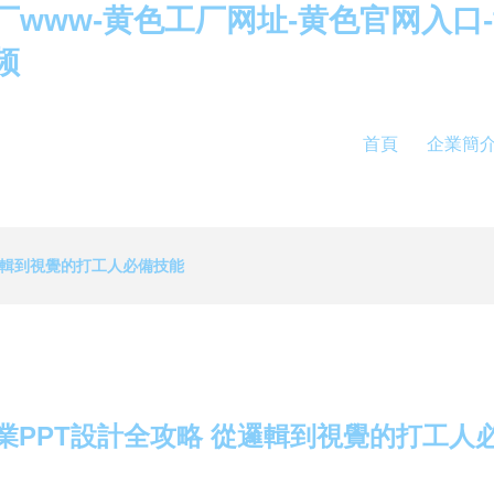
厂www-黄色工厂网址-黄色官网入口
频
首頁
企業簡
邏輯到視覺的打工人必備技能
業PPT設計全攻略 從邏輯到視覺的打工人