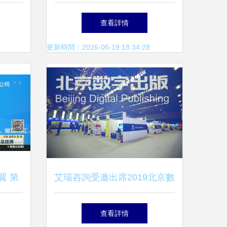
字內容
國際重裝亮相上海城博會
查看詳情
更新時間：2026-06-19 18:34:28
翼 第
艾瑞咨詢受邀出席2019北京數
，賦能
字出版精品內容推介會，深度
查看詳情